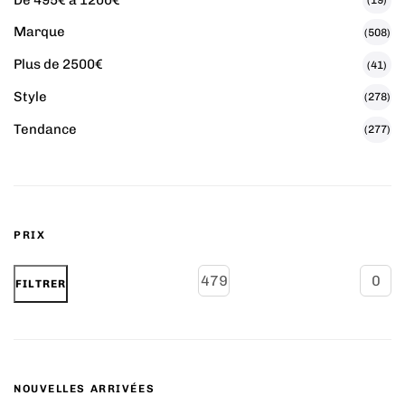
(19)
Marque
(508)
Plus de 2500€
(41)
Style
(278)
Tendance
(277)
PRIX
FILTRER
NOUVELLES ARRIVÉES