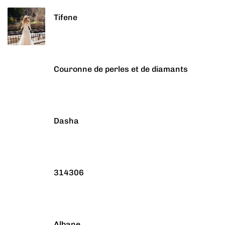
Tifene
Couronne de perles et de diamants
Dasha
314306
Albane