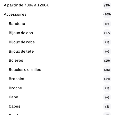
À partir de 700€ à 1200€
(35)
Accessoires
(165)
Bandeau
(2)
Bijoux de dos
(17)
Bijoux de robe
(1)
Bijoux de tête
(4)
Boleros
(19)
Boucles d'oreilles
(36)
Bracelet
(14)
Broche
(1)
Cape
(4)
Capes
(3)