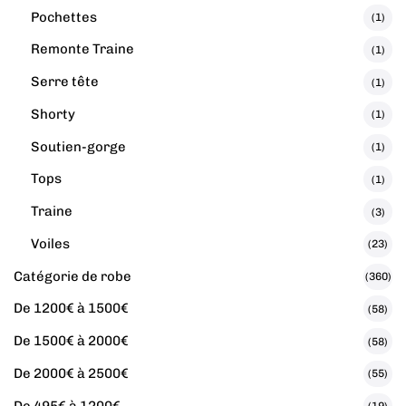
Pochettes
(1)
Remonte Traine
(1)
Serre tête
(1)
Shorty
(1)
Soutien-gorge
(1)
Tops
(1)
Traine
(3)
Voiles
(23)
Catégorie de robe
(360)
De 1200€ à 1500€
(58)
De 1500€ à 2000€
(58)
De 2000€ à 2500€
(55)
De 495€ à 1200€