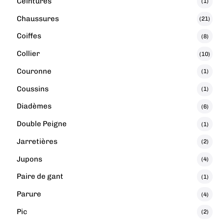
Ceintures
(1)
Chaussures
(21)
Coiffes
(8)
Collier
(10)
Couronne
(1)
Coussins
(1)
Diadèmes
(6)
Double Peigne
(1)
Jarretières
(2)
Jupons
(4)
Paire de gant
(1)
Parure
(4)
Pic
(2)