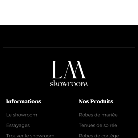
Informations
Nos Produits
Le showroom
Robes de mariée
Essayages
Tenues de soirée
Trouver le showroom
Robes de cortège