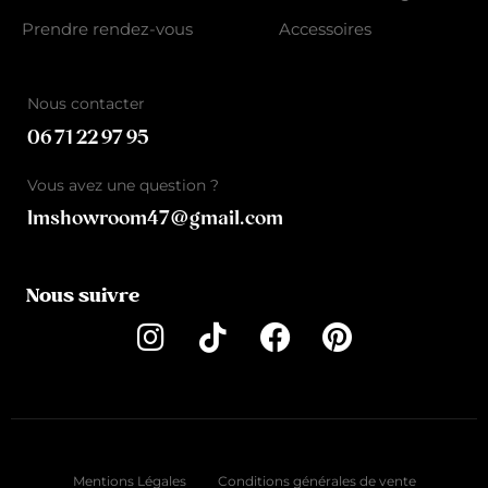
Prendre rendez-vous
Accessoires
Nous contacter
06 71 22 97 95
Vous avez une question ?
lmshowroom47@gmail.com
Nous suivre
Mentions Légales
Conditions générales de vente