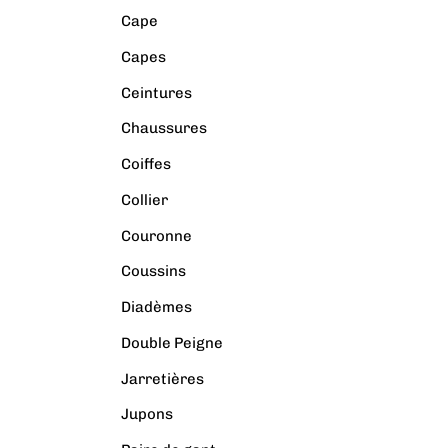
Cape
Capes
Ceintures
Chaussures
Coiffes
Collier
Couronne
Coussins
Diadèmes
Double Peigne
Jarretières
Jupons