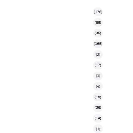
(176)
(85)
(35)
(165)
(2)
(17)
(1)
(4)
(19)
(36)
(14)
(1)