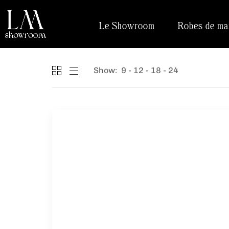
Le Showroom
Robes de ma
Show:
9
12
18
24