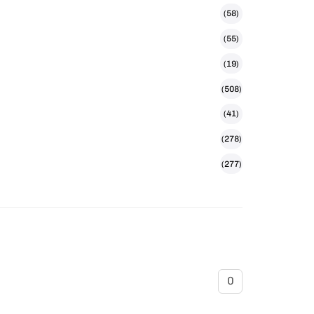
(58)
(55)
(19)
(508)
(41)
(278)
(277)