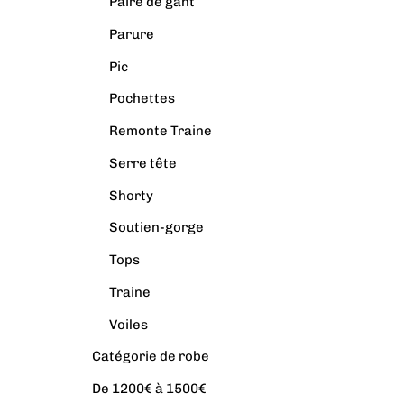
Paire de gant
Parure
Pic
Pochettes
Remonte Traine
Serre tête
Shorty
Soutien-gorge
Tops
Traine
Voiles
Catégorie de robe
De 1200€ à 1500€