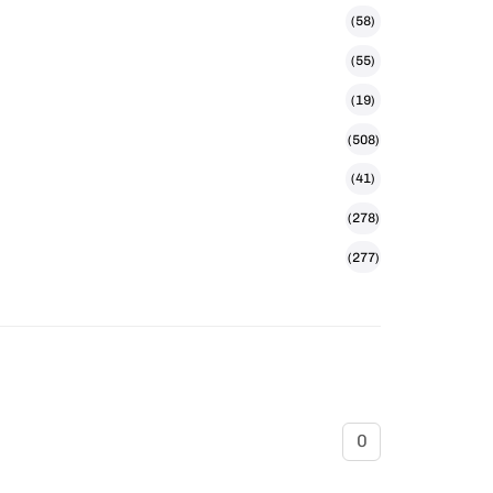
(58)
(55)
(19)
(508)
(41)
(278)
(277)