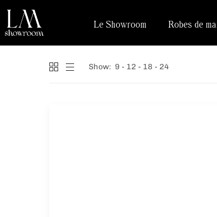
Le Showroom
Robes de ma
Show:
9
12
18
24