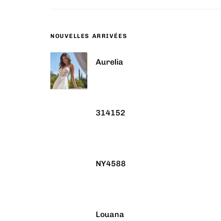
NOUVELLES ARRIVÉES
Aurelia
314152
NY4588
Louana