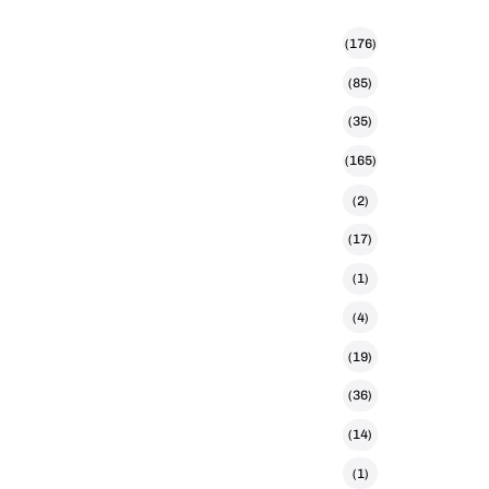
(176)
(85)
(35)
(165)
(2)
(17)
(1)
(4)
(19)
(36)
(14)
(1)