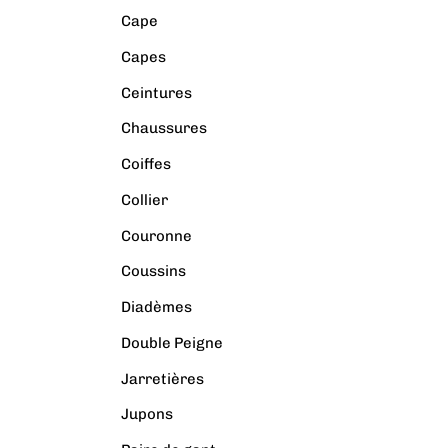
Cape
Capes
Ceintures
Chaussures
Coiffes
Collier
Couronne
Coussins
Diadèmes
Double Peigne
Jarretières
Jupons