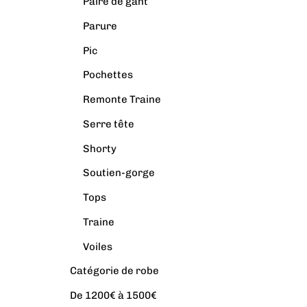
Paire de gant
Parure
Pic
Pochettes
Remonte Traine
Serre tête
Shorty
Soutien-gorge
Tops
Traine
Voiles
Catégorie de robe
De 1200€ à 1500€