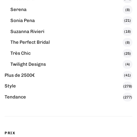
Serena
(8)
Sonia Pena
(21)
Suzanna Rivieri
(18)
The Perfect Bridal
(8)
Très Chic
(25)
Twilight Designs
(4)
Plus de 2500€
(41)
Style
(278)
Tendance
(277)
PRIX