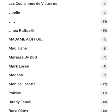
Les Couronnes de Victoires
(4)
Libelle
(9)
Lilly
(23)
Linea Raffaelli
(10)
MADAME A DIT OUI
(4)
Madi Lane
(1)
Mariage By D&S
(5)
Mark Loren
(1)
Modeca
(6)
Monica Loretti
(27)
Poirier
(11)
Randy Fenoli
(13)
Rosa Clara
(13)