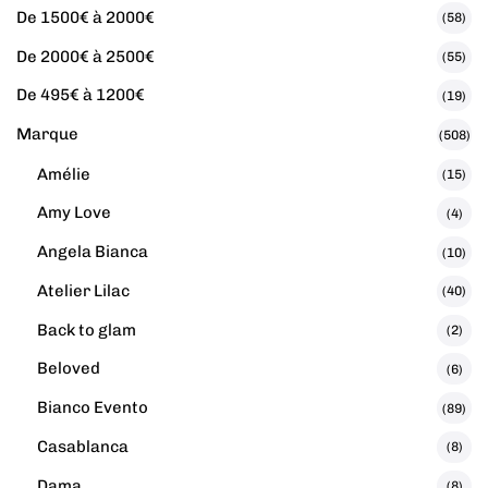
De 1500€ à 2000€
(58)
De 2000€ à 2500€
(55)
De 495€ à 1200€
(19)
Marque
(508)
Amélie
(15)
Amy Love
(4)
Angela Bianca
(10)
Atelier Lilac
(40)
Back to glam
(2)
Beloved
(6)
Bianco Evento
(89)
Casablanca
(8)
Dama
(8)