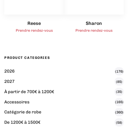
Reese
Sharon
Prendre rendez-vous
Prendre rendez-vous
PRODUCT CATEGORIES
2026
(176)
2027
(85)
À partir de 700€ à 1200€
(35)
Accessoires
(165)
Catégorie de robe
(360)
De 1200€ à 1500€
(58)