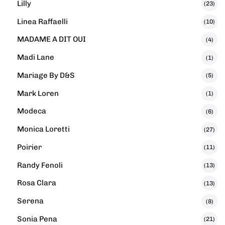
Lilly
(23)
Linea Raffaelli
(10)
MADAME A DIT OUI
(4)
Madi Lane
(1)
Mariage By D&S
(5)
Mark Loren
(1)
Modeca
(6)
Monica Loretti
(27)
Poirier
(11)
Randy Fenoli
(13)
Rosa Clara
(13)
Serena
(8)
Sonia Pena
(21)