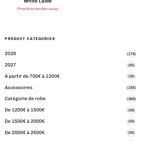
White Ladie
Prendre rendez-vous
PRODUCT CATEGORIES
2026
(176)
2027
(85)
À partir de 700€ à 1200€
(35)
Accessoires
(165)
Catégorie de robe
(360)
De 1200€ à 1500€
(58)
De 1500€ à 2000€
(58)
De 2000€ à 2500€
(55)