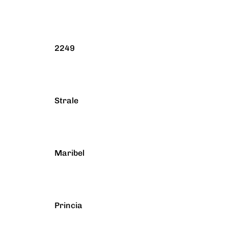
2249
Strale
Maribel
Princia