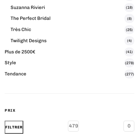
Suzanna Rivieri
(18)
The Perfect Bridal
(8)
Très Chic
(25)
Twilight Designs
(4)
Plus de 2500€
(41)
Style
(278)
Tendance
(277)
PRIX
FILTRER