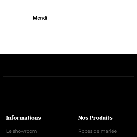
Mendi
Informations
Nos Produits
Le showroom
Robes de mariée