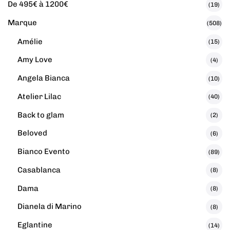
De 495€ à 1200€
(19)
Marque
(508)
Amélie
(15)
Amy Love
(4)
Angela Bianca
(10)
Atelier Lilac
(40)
Back to glam
(2)
Beloved
(6)
Bianco Evento
(89)
Casablanca
(8)
Dama
(8)
Dianela di Marino
(8)
Eglantine
(14)