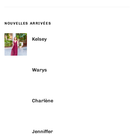
NOUVELLES ARRIVÉES
Kelsey
Warys
Charlène
Jenniffer