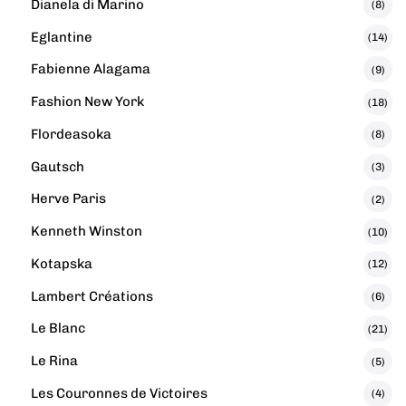
Dianela di Marino
(8)
Eglantine
(14)
Fabienne Alagama
(9)
Fashion New York
(18)
Flordeasoka
(8)
Gautsch
(3)
Herve Paris
(2)
Kenneth Winston
(10)
Kotapska
(12)
Lambert Créations
(6)
Le Blanc
(21)
Le Rina
(5)
Les Couronnes de Victoires
(4)