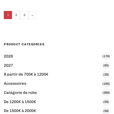
1
2
3
→
PRODUCT CATEGORIES
2026
(176)
2027
(85)
À partir de 700€ à 1200€
(35)
Accessoires
(165)
Catégorie de robe
(360)
De 1200€ à 1500€
(58)
De 1500€ à 2000€
(58)