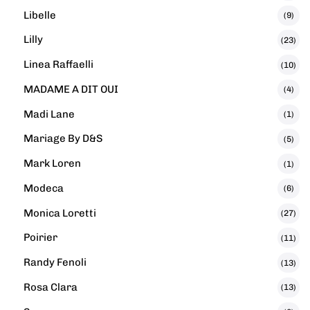
Libelle
(9)
Lilly
(23)
Linea Raffaelli
(10)
MADAME A DIT OUI
(4)
Madi Lane
(1)
Mariage By D&S
(5)
Mark Loren
(1)
Modeca
(6)
Monica Loretti
(27)
Poirier
(11)
Randy Fenoli
(13)
Rosa Clara
(13)