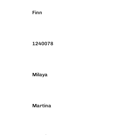
Finn
1240078
Milaya
Martina