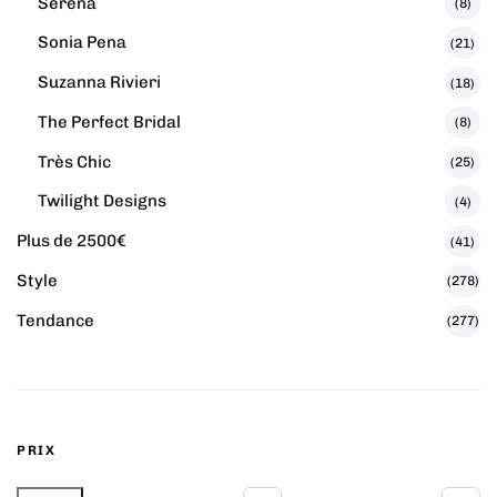
Serena
(8)
Sonia Pena
(21)
Suzanna Rivieri
(18)
The Perfect Bridal
(8)
Très Chic
(25)
Twilight Designs
(4)
Plus de 2500€
(41)
Style
(278)
Tendance
(277)
PRIX