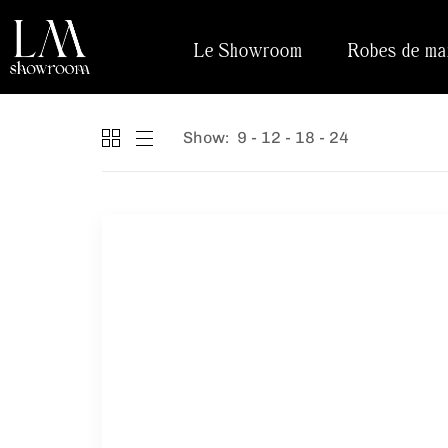
Le Showroom
Robes de ma
Show:
9
12
18
24