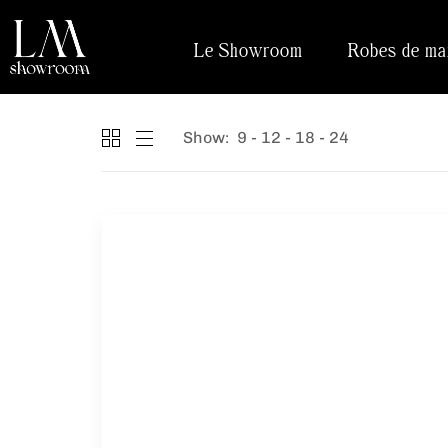
Le Showroom
Robes de ma
Show:
9
12
18
24