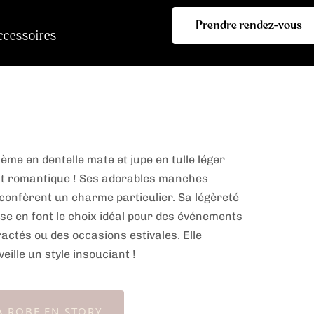
Prendre rendez-vous
ccessoires
ème en dentelle mate et jupe en tulle léger
t romantique ! Ses adorables manches
 confèrent un charme particulier. Sa légèreté
sse en font le choix idéal pour des événements
ractés ou des occasions estivales. Elle
eille un style insouciant !
A ROBE EN STORY