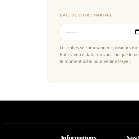
DATE DE VOTRE MARIAGE
Les robes se commandent plusieurs mois
Entrez votre date, on vous indique le bo
le moment idéal pour venir essayer.
Informations
Nos 