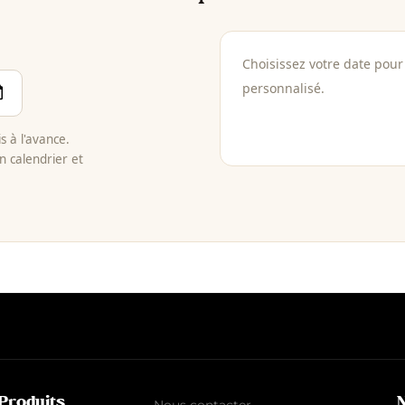
Choisissez votre date pour 
personnalisé.
 à l'avance.
n calendrier et
Produits