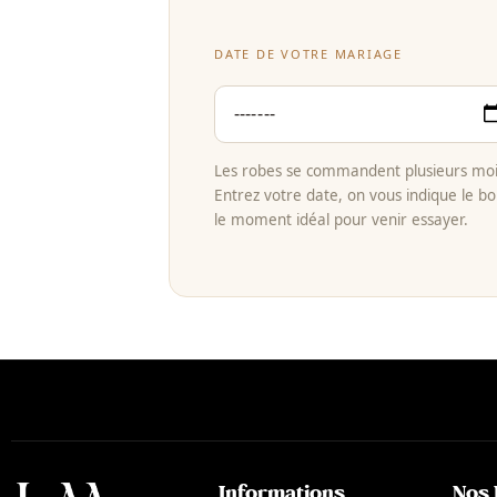
DATE DE VOTRE MARIAGE
Les robes se commandent plusieurs mois
Entrez votre date, on vous indique le bo
le moment idéal pour venir essayer.
Informations
Nos 