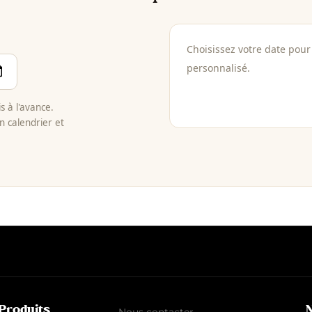
Choisissez votre date pour 
personnalisé.
 à l'avance.
n calendrier et
Produits