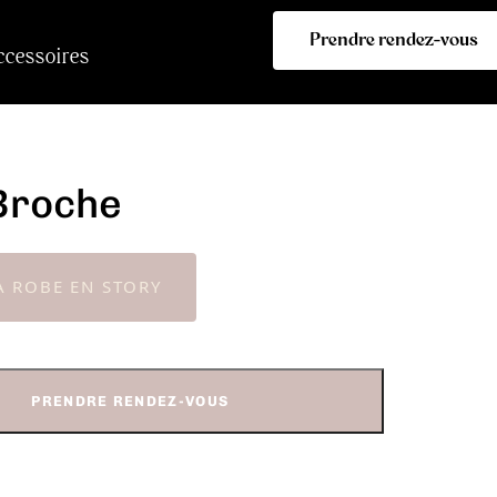
Prendre rendez-vous
ccessoires
Broche
A ROBE EN STORY
PRENDRE RENDEZ-VOUS