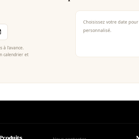
Choisissez votre date pour 
personnalisé.
 à l'avance.
n calendrier et
Produits