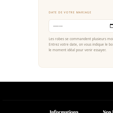
DATE DE VOTRE MARIAGE
Les robes se commandent plusieurs mois
Entrez votre date, on vous indique le bo
le moment idéal pour venir essayer.
Informations
Nos 