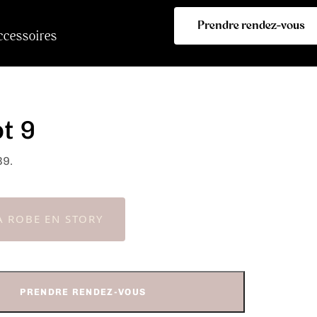
Prendre rendez-vous
ccessoires
t 9
39.
A ROBE EN STORY
PRENDRE RENDEZ-VOUS