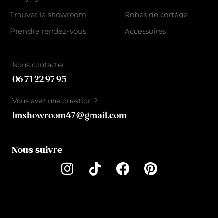
Trouver le showroom
Robes de cortège
Prendre rendez-vous
Accessoires
Nous contacter
06 71 22 97 95
Vous avez une question ?
lmshowroom47@gmail.com
Nous suivre