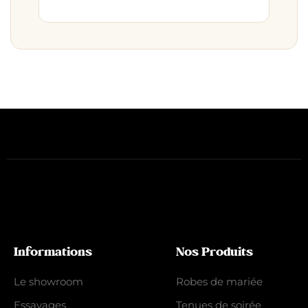
Informations
Nos Produits
Le showroom
Robes de mariée
Essayages
Tenues de soirée