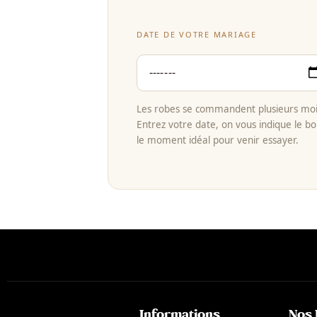
DATE DE VOTRE MARIAGE
Les robes se commandent plusieurs mois
Entrez votre date, on vous indique le bo
le moment idéal pour venir essayer.
Informations
Nos 