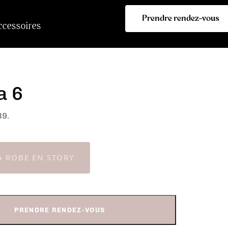
Prendre rendez-vous
ccessoires
a 6
39.
A ROBE EN STORY
PRENDRE RENDEZ-VOUS