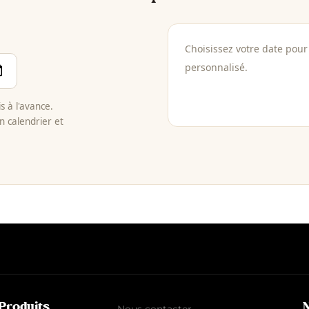
Choisissez votre date pour 
personnalisé.
 à l'avance.
n calendrier et
Produits