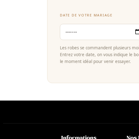
DATE DE VOTRE MARIAGE
Les robes se commandent plusieurs mois
Entrez votre date, on vous indique le bo
le moment idéal pour venir essayer.
Informations
Nos 