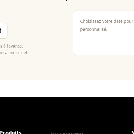
Choisissez votre date pour 
personnalisé.
 à l'avance.
n calendrier et
Produits