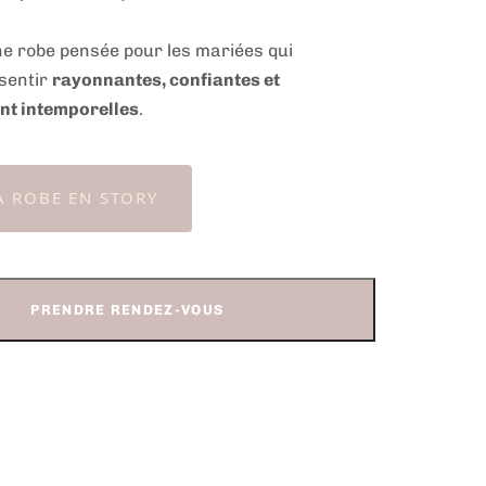
e robe pensée pour les mariées qui
sentir
rayonnantes, confiantes et
t intemporelles
.
A ROBE EN STORY
PRENDRE RENDEZ-VOUS