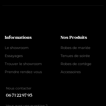
Informations
Nos Produits
Le showroom
Robes de mariée
Essayages
Tenues de soirée
Trouver le showroom
Robes de cortège
Prendre rendez-vous
Accessoires
Nous contacter
06 71 22 97 95
Vous avez une question ?