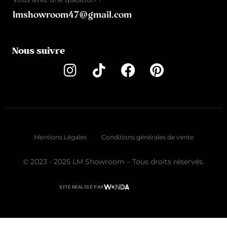
lmshowroom47@gmail.com
Nous suivre
Mentions Légales
Conditions générales de vente
© 2023 - 2025 LM Showroom – Tous droits réservés.
SITE RÉALISÉ PAR