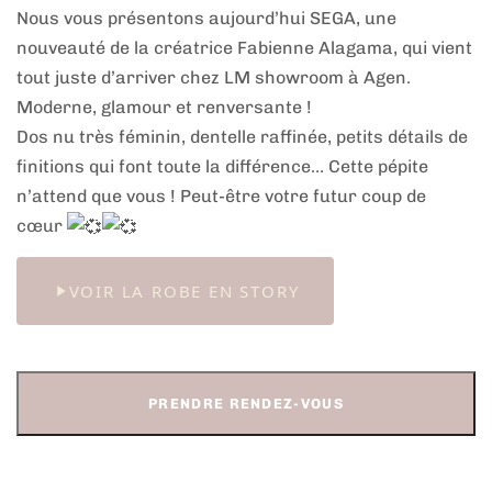
Nous vous présentons aujourd’hui SEGA, une
nouveauté de la créatrice Fabienne Alagama, qui vient
tout juste d’arriver chez LM showroom à Agen.
Moderne, glamour et renversante !
Dos nu très féminin, dentelle raffinée, petits détails de
finitions qui font toute la différence… Cette pépite
n’attend que vous ! Peut-être votre futur coup de
cœur
VOIR LA ROBE EN STORY
PRENDRE RENDEZ-VOUS