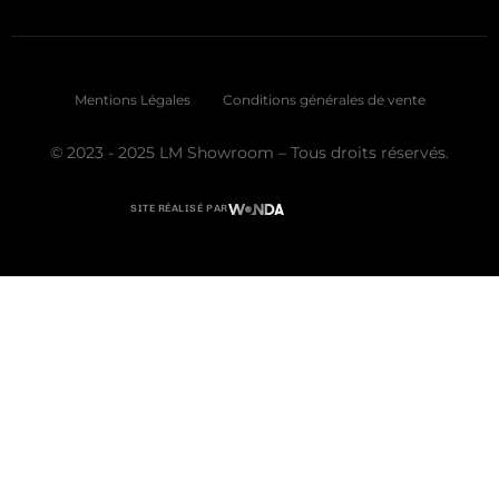
Mentions Légales
Conditions générales de vente
© 2023 - 2025 LM Showroom – Tous droits réservés.
SITE RÉALISÉ PAR