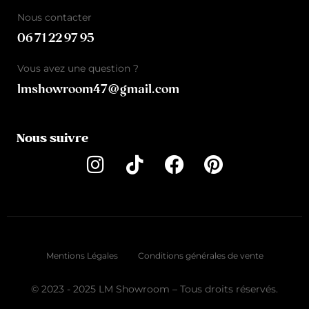
Nous contacter
06 71 22 97 95
Vous avez une question ?
lmshowroom47@gmail.com
Nous suivre
Mentions Légales
Conditions générales de vente
© 2023 - 2025 LM Showroom – Tous droits réservés.