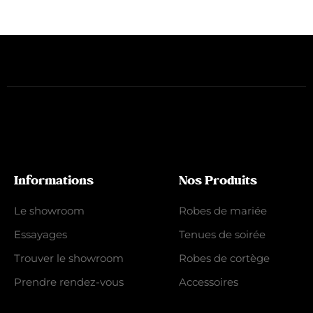
Informations
Nos Produits
Le showroom
Robes de mariée
Essayages
Tenues de soirée
Trouver le showroom
Robes de cortège
Prendre rendez-vous
Accessoires