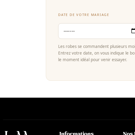
DATE DE VOTRE MARIAGE
Les robes se commandent plusieurs mois
Entrez votre date, on vous indique le bo
le moment idéal pour venir essayer.
Informations
Nos 