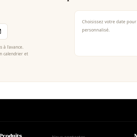
Choisissez votre date pour 
personnalisé.
 à l'avance.
n calendrier et
Produits