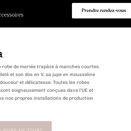
Prendre rendez-vous
ccessoires
a
e robe de mariée trapèze à manches courtes.
leté et son dos en V, sa jupe en mousseline
 douceur et délicatesse. Toutes les robes
 sont soigneusement conçues dans l’UE et
s nos propres installations de production
A ROBE EN STORY