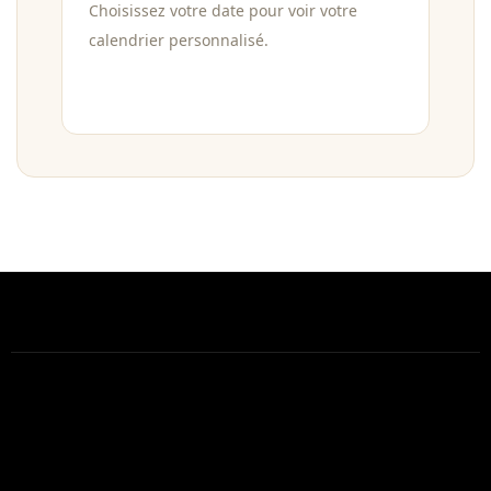
Choisissez votre date pour voir votre
calendrier personnalisé.