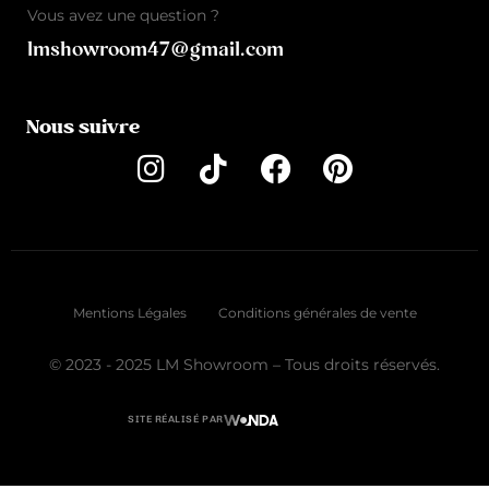
Vous avez une question ?
lmshowroom47@gmail.com
Nous suivre
Mentions Légales
Conditions générales de vente
© 2023 - 2025 LM Showroom – Tous droits réservés.
SITE RÉALISÉ PAR