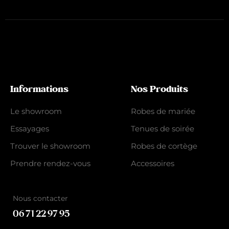
Informations
Nos Produits
Le showroom
Robes de mariée
Essayages
Tenues de soirée
Trouver le showroom
Robes de cortège
Prendre rendez-vous
Accessoires
Nous contacter
06 71 22 97 95