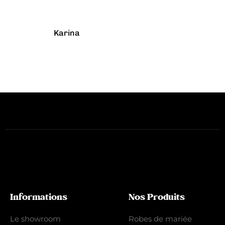
Karina
Informations
Nos Produits
Le showroom
Robes de mariée