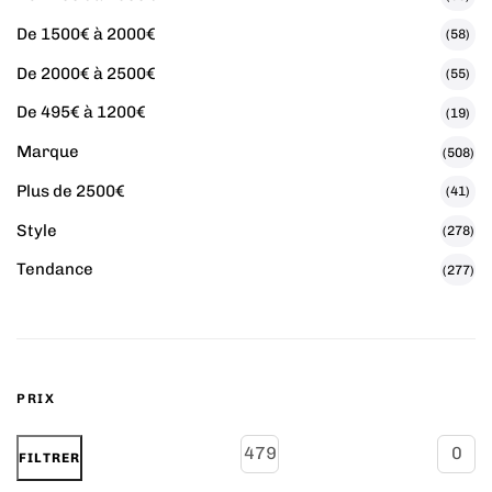
De 1500€ à 2000€
(58)
De 2000€ à 2500€
(55)
De 495€ à 1200€
(19)
Marque
(508)
Plus de 2500€
(41)
Style
(278)
Tendance
(277)
PRIX
FILTRER