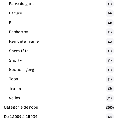
Paire de gant
(1)
Parure
(4)
Pic
(2)
Pochettes
(1)
Remonte Traine
(1)
Serre tête
(1)
Shorty
(1)
Soutien-gorge
(1)
Tops
(1)
Traine
(3)
Voiles
(23)
Catégorie de robe
(360)
De 1200€ à 1500€
(58)