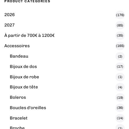
PRODUCT CATEGORIES
2026
(176)
2027
(85)
À partir de 700€ à 1200€
(35)
Accessoires
(165)
Bandeau
(2)
Bijoux de dos
(17)
Bijoux de robe
(1)
Bijoux de tête
(4)
Boleros
(19)
Boucles d'oreilles
(36)
Bracelet
(14)
Broche
(1)