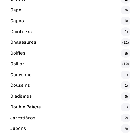
Cape
(4)
Capes
(3)
Ceintures
(1)
Chaussures
(21)
Coiffes
(8)
Collier
(10)
Couronne
(1)
Coussins
(1)
Diadèmes
(6)
Double Peigne
(1)
Jarretières
(2)
Jupons
(4)