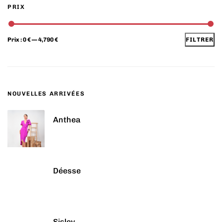
PRIX
Prix :
0 €
—
4,790 €
FILTRER
NOUVELLES ARRIVÉES
Anthea
Déesse
Sisley