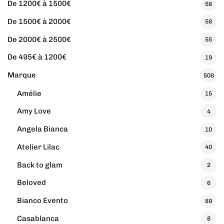
De 1200€ à 1500€
58
De 1500€ à 2000€
58
De 2000€ à 2500€
55
De 495€ à 1200€
19
Marque
508
Amélie
15
Amy Love
4
Angela Bianca
10
Atelier Lilac
40
Back to glam
2
Beloved
6
Bianco Evento
89
Casablanca
8