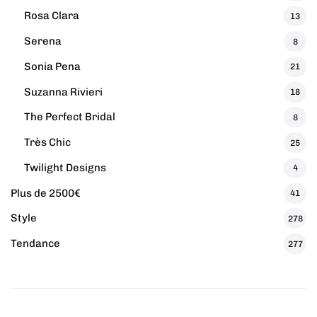
Rosa Clara
13
Serena
8
Sonia Pena
21
Suzanna Rivieri
18
The Perfect Bridal
8
Très Chic
25
Twilight Designs
4
Plus de 2500€
41
Style
278
Tendance
277